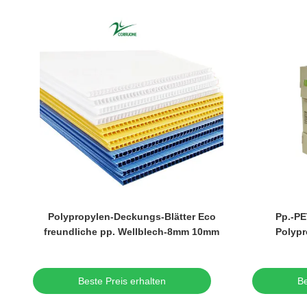
en
Polypropylen-Deckungs-Blätter Eco
Pp.-PE
t
freundliche pp. Wellblech-8mm 10mm
Polypr
Beste Preis erhalten
Be