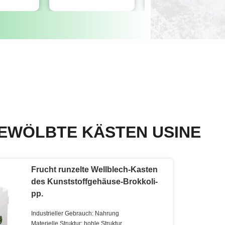
EWÖLBTE KÄSTEN USINE
Frucht runzelte Wellblech-Kasten
des Kunststoffgehäuse-Brokkoli-
pp.
Industrieller Gebrauch: Nahrung
Materielle Struktur: hohle Struktur