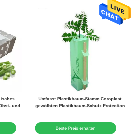
bisches
Umfasst Plastikbaum-Stamm Coroplast
Obst- und
gewölbten Plastikbaum-Schutz Protection
Beste Preis erhalten