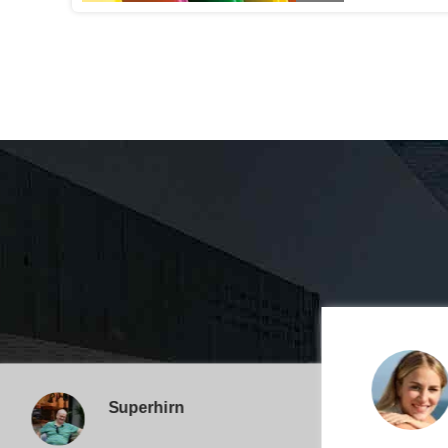
Superhirn