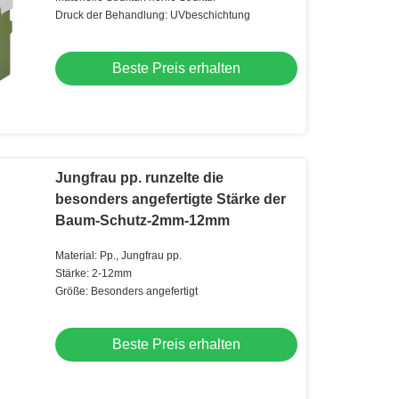
Druck der Behandlung: UVbeschichtung
Beste Preis erhalten
Jungfrau pp. runzelte die
besonders angefertigte Stärke der
Baum-Schutz-2mm-12mm
Material: Pp., Jungfrau pp.
Stärke: 2-12mm
Größe: Besonders angefertigt
Beste Preis erhalten