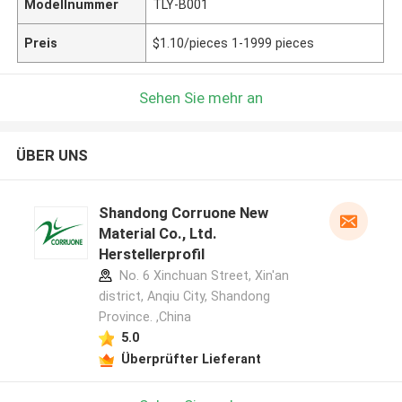
Modellnummer
TLY-B001
Preis
$1.10/pieces 1-1999 pieces
Sehen Sie mehr an
ÜBER UNS
Shandong Corruone New
Material Co., Ltd.
Herstellerprofil
No. 6 Xinchuan Street, Xin'an
district, Anqiu City, Shandong
Province. ,China
5.0
Überprüfter Lieferant