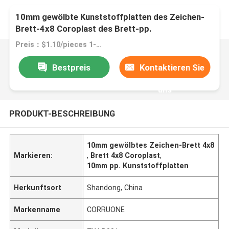
10mm gewölbte Kunststoffplatten des Zeichen-
Brett-4x8 Coroplast des Brett-pp.
Preis：$1.10/pieces 1-1999 pieces
Bestpreis
Kontaktieren Sie
uns
PRODUKT-BESCHREIBUNG
10mm gewölbtes Zeichen-Brett 4x8
Markieren:
,
Brett 4x8 Coroplast
,
10mm pp. Kunststoffplatten
Herkunftsort
Shandong, China
Markenname
CORRUONE