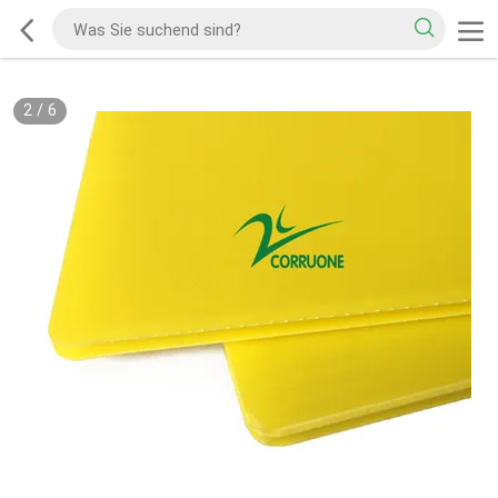
2
/
6