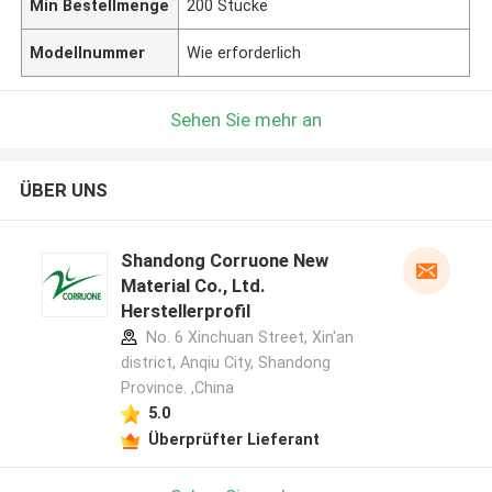
Min Bestellmenge
200 Stücke
Modellnummer
Wie erforderlich
Sehen Sie mehr an
ÜBER UNS
Shandong Corruone New
Material Co., Ltd.
Herstellerprofil
No. 6 Xinchuan Street, Xin'an
district, Anqiu City, Shandong
Province. ,China
5.0
Überprüfter Lieferant