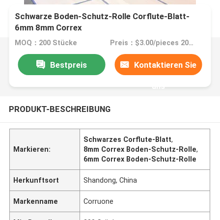
Schwarze Boden-Schutz-Rolle Corflute-Blatt-
6mm 8mm Correx
MOQ：200 Stücke
Preis：$3.00/pieces 200-1999 pieces
Bestpreis
Kontaktieren Sie
uns
PRODUKT-BESCHREIBUNG
Schwarzes Corflute-Blatt
,
Markieren:
8mm Correx Boden-Schutz-Rolle
,
6mm Correx Boden-Schutz-Rolle
Herkunftsort
Shandong, China
Markenname
Corruone