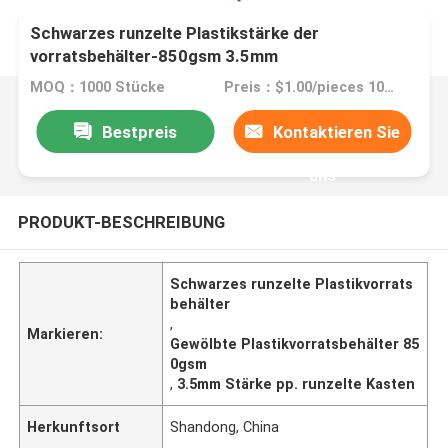
Schwarzes runzelte Plastikstärke der
vorratsbehälter-850gsm 3.5mm
MOQ：1000 Stücke
Preis：$1.00/pieces 1000-1999 pieces
Bestpreis
Kontaktieren Sie
uns
PRODUKT-BESCHREIBUNG
Schwarzes runzelte Plastikvorrats
behälter
,
Markieren:
Gewölbte Plastikvorratsbehälter 85
0gsm
,
3.5mm Stärke pp. runzelte Kasten
Herkunftsort
Shandong, China