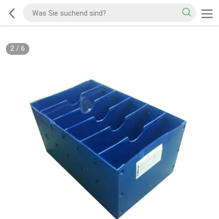
2
/
6