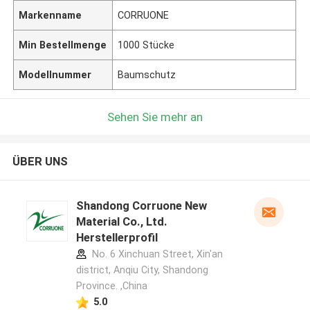
Markenname
CORRUONE
Min Bestellmenge
1000 Stücke
Modellnummer
Baumschutz
Sehen Sie mehr an
ÜBER UNS
Shandong Corruone New
Material Co., Ltd.
Herstellerprofil
No. 6 Xinchuan Street, Xin'an
district, Anqiu City, Shandong
Province. ,China
5.0