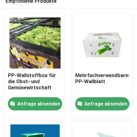
Empfohlene Produkte
PP-Wallstoffbox für
Mehrfachverwendbares
die Obst- und
PP-Wallblatt
Gemüsewirtschaft
Zu Hause
Anfrage absenden
Anfrage absenden
Produkte
Videos