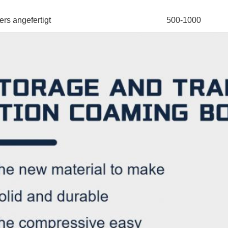
rs angefertigt
500-1000