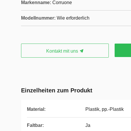
Markenname:
Corruone
Modellnummer:
Wie erforderlich
Kontakt mit uns
Einzelheiten zum Produkt
Material:
Plastik, pp.-Plastik
Faltbar:
Ja