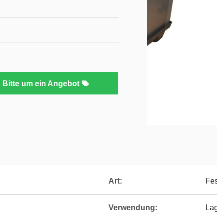
Bitte um ein Angebot
Art:
Fes
Verwendung:
La