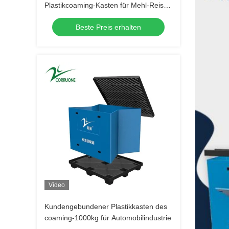
Plastikcoaming-Kasten für Mehl-Reis
ein
Beste Preis erhalten
Video
Kundengebundener Plastikkasten des
coaming-1000kg für Automobilindustrie