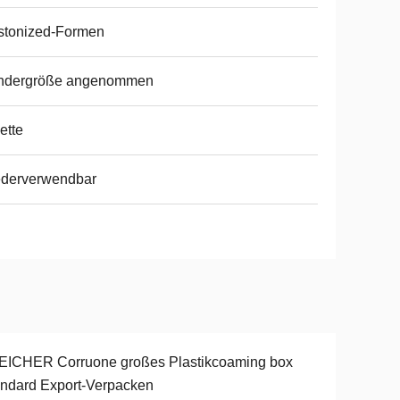
stonized-Formen
ndergröße angenommen
ette
ederverwendbar
EICHER Corruone großes Plastikcoaming box
ndard Export-Verpacken