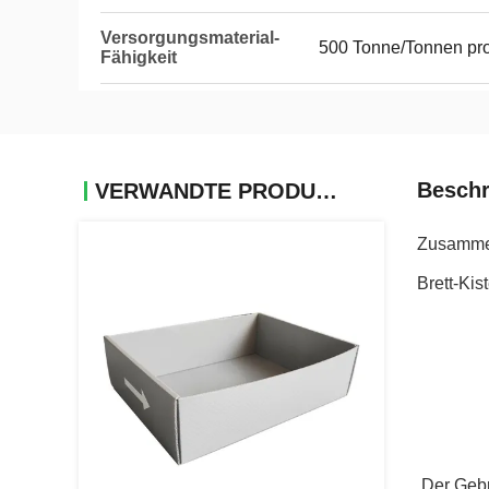
Versorgungsmaterial-
500 Tonne/Tonnen pr
Fähigkeit
Beschr
VERWANDTE PRODUKTE
Zusammen
Brett-Kis
Der Gebr