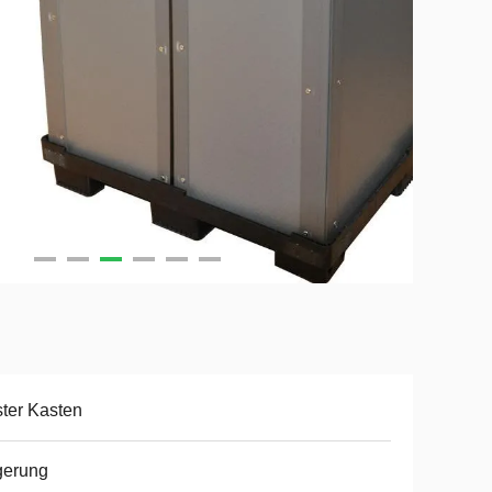
ter Kasten
gerung