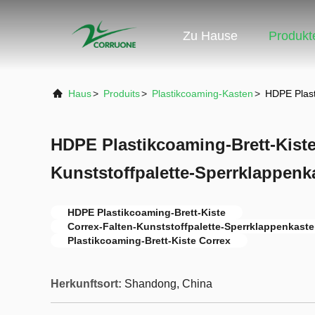
Zu Hause
Produkt
Haus
>
Produits
>
Plastikcoaming-Kasten
>
HDPE Plast
HDPE Plastikcoaming-Brett-Kiste
Kunststoffpalette-Sperrklappenk
HDPE Plastikcoaming-Brett-Kiste
Correx-Falten-Kunststoffpalette-Sperrklappenkast
Plastikcoaming-Brett-Kiste Correx
Herkunftsort:
Shandong, China