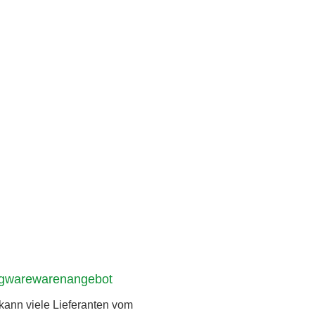
igwarewarenangebot
ann viele Lieferanten vom