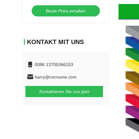
Beste Preis erhalten
KONTAKT MIT UNS
0086 13705366153
harry@corruone.com
Kontaktieren Sie uns jetzt