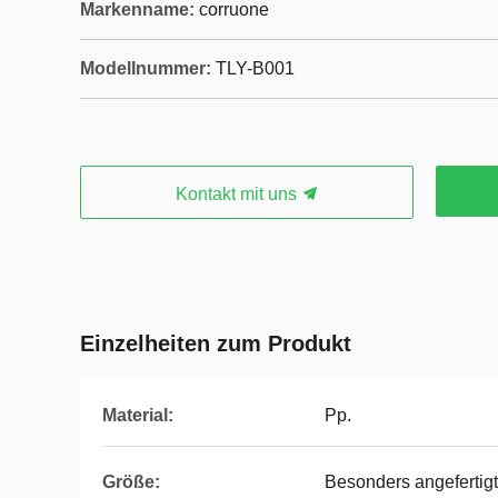
Markenname:
corruone
Modellnummer:
TLY-B001
Kontakt mit uns
Einzelheiten zum Produkt
Material:
Pp.
Größe:
Besonders angefertigt