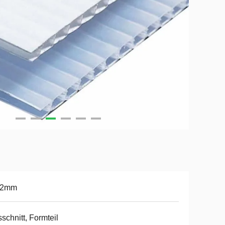
12mm
schnitt, Formteil