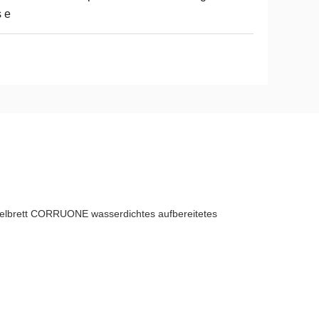
 e
iegelbrett CORRUONE wasserdichtes aufbereitetes