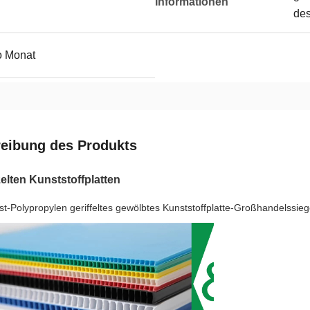
Informationen
des
o Monat
eibung des Produkts
elten Kunststoffplatten
st-Polypropylen geriffeltes gewölbtes Kunststoffplatte-Großhandelss