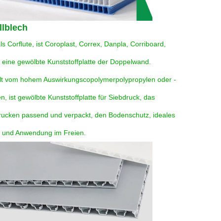
llblech
s Corflute, ist Coroplast, Correx, Danpla, Corriboard, 
e, eine gewölbte Kunststoffplatte der Doppelwand. 
lt vom hohem Auswirkungscopolymerpolypropylen oder -
n, ist gewölbte Kunststoffplatte für Siebdruck, das 
Drucken passend und verpackt, den Bodenschutz, ideales 
- und Anwendung im Freien.