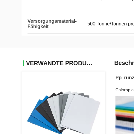
Versorgungsmaterial-
500 Tonne/Tonnen pr
Fähigkeit
Beschr
VERWANDTE PRODUKTE
Pp. runz
Chloropla