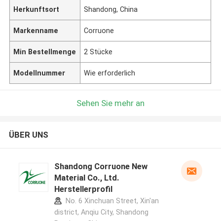
Herkunftsort
Shandong, China
Markenname
Corruone
Min Bestellmenge
2 Stücke
Modellnummer
Wie erforderlich
Sehen Sie mehr an
ÜBER UNS
Shandong Corruone New
Material Co., Ltd.
Herstellerprofil
No. 6 Xinchuan Street, Xin'an
district, Anqiu City, Shandong