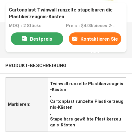
Cartonplast Twinwall runzelte stapelbaren die
Plastikerzeugnis-Kästen
MOQ：2 Stücke
Preis：$4.00/pieces 2-1999 pieces
Bestpreis
Kontaktieren Sie
uns
PRODUKT-BESCHREIBUNG
Twinwall runzelte Plastikerzeugnis
-Kästen
,
Cartonplast runzelte Plastikerzeug
Markieren:
nis-Kästen
,
Stapelbare gewölbte Plastikerzeu
gnis-Kästen