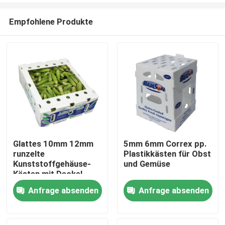
Empfohlene Produkte
Glattes 10mm 12mm
5mm 6mm Correx pp.
runzelte
Plastikkästen für Obst
Zu Hause
Kunststoffgehäuse-
und Gemüse
Kästen mit Deckel
Anfrage absenden
Anfrage absenden
Produkte
Videos