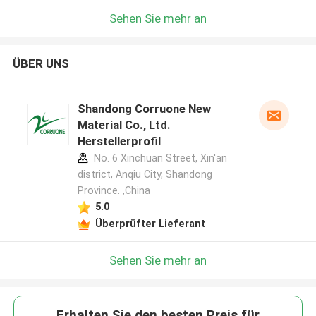
Sehen Sie mehr an
ÜBER UNS
Shandong Corruone New
Material Co., Ltd.
Herstellerprofil
No. 6 Xinchuan Street, Xin'an
district, Anqiu City, Shandong
Province. ,China
5.0
Überprüfter Lieferant
Sehen Sie mehr an
Erhalten Sie den besten Preis für