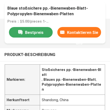
Blaue stoßsichere pp.-Bienenwaben-Blatt-
Polypropylen-Bienenwaben-Platten
Preis：$5.00/pieces 1-1999 pieces
Bestpreis
Kontaktieren Sie
uns
PRODUKT-BESCHREIBUNG
Stoßsicheres pp.-Bienenwaben-Bl
att
Markieren:
,
Blaues pp.-Bienenwaben-Blatt
,
Polypropylen-Bienenwaben-Platte
n
Herkunftsort
Shandong, China