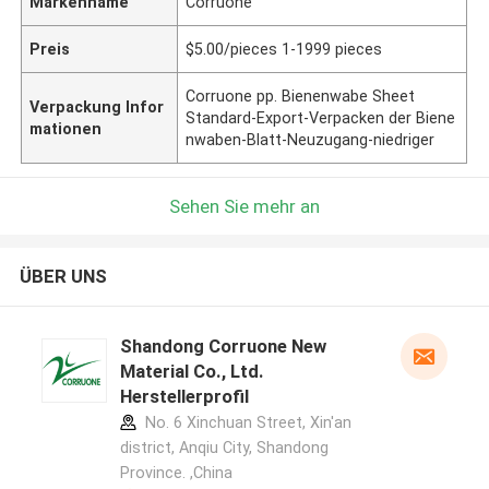
Markenname
Corruone
Preis
$5.00/pieces 1-1999 pieces
Corruone pp. Bienenwabe Sheet
Verpackung Infor
Standard-Export-Verpacken der Biene
mationen
nwaben-Blatt-Neuzugang-niedriger
Sehen Sie mehr an
ÜBER UNS
Shandong Corruone New
Material Co., Ltd.
Herstellerprofil
No. 6 Xinchuan Street, Xin'an
district, Anqiu City, Shandong
Province. ,China