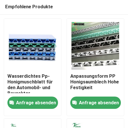
Empfohlene Produkte
Wasserdichtes Pp-
Anpassungsform PP
Honigmuschblatt für
Honigsaumblech Hohe
den Automobil- und
Festigkeit
Zu Hause
Bausektor
Anfrage absenden
Anfrage absenden
Produkte
Videos