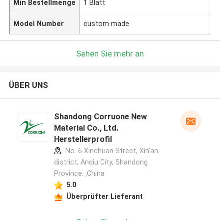
Min Bestellmenge
1 Blatt
Model Number
custom made
Sehen Sie mehr an
ÜBER UNS
Shandong Corruone New
Material Co., Ltd.
Herstellerprofil
No. 6 Xinchuan Street, Xin'an
district, Anqiu City, Shandong
Province. ,China
5.0
Überprüfter Lieferant