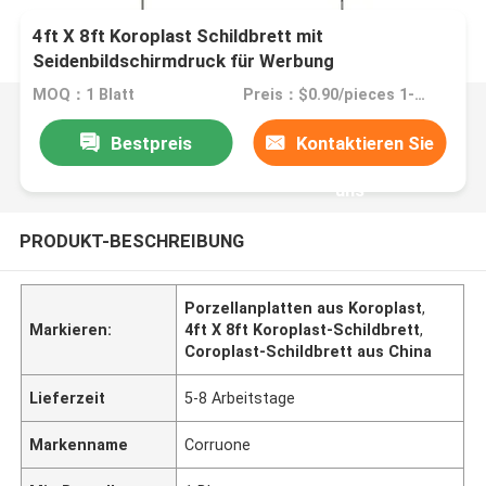
4ft X 8ft Koroplast Schildbrett mit
Seidenbildschirmdruck für Werbung
MOQ：1 Blatt
Preis：$0.90/pieces 1-4999 pieces
Bestpreis
Kontaktieren Sie
uns
PRODUKT-BESCHREIBUNG
Porzellanplatten aus Koroplast
,
Markieren:
4ft X 8ft Koroplast-Schildbrett
,
Coroplast-Schildbrett aus China
Lieferzeit
5-8 Arbeitstage
Markenname
Corruone