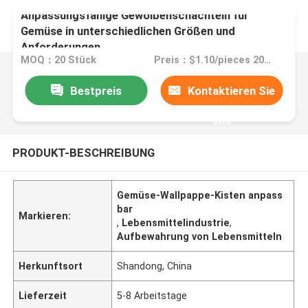
Anpassungsfähige Gewölbenschachteln für
Gemüse in unterschiedlichen Größen und
Anforderungen
MOQ：20 Stück
Preis：$1.10/pieces 20-1999 pieces
Bestpreis
Kontaktieren Sie
uns
PRODUKT-BESCHREIBUNG
Gemüse-Wallpappe-Kisten anpass
bar
Markieren:
,
Lebensmittelindustrie
,
Aufbewahrung von Lebensmitteln
Herkunftsort
Shandong, China
Lieferzeit
5-8 Arbeitstage