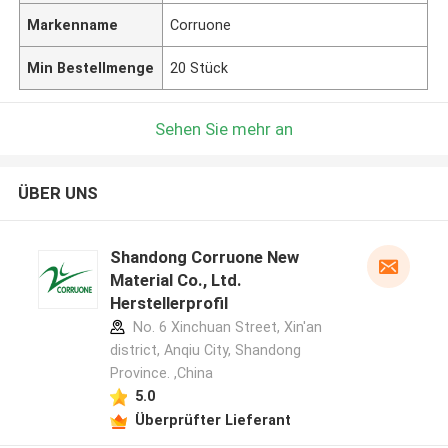
Markenname
Corruone
Min Bestellmenge
20 Stück
Sehen Sie mehr an
ÜBER UNS
Shandong Corruone New
Material Co., Ltd.
Herstellerprofil
No. 6 Xinchuan Street, Xin'an
district, Anqiu City, Shandong
Province. ,China
5.0
Überprüfter Lieferant