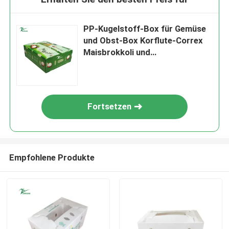
PP-Kugelstoff-Box für Gemüse
und Obst-Box Korflute-Correx
Maisbrokkoli und
Landwirtschaft
Verpackungskisten
Fortsetzen
Empfohlene Produkte