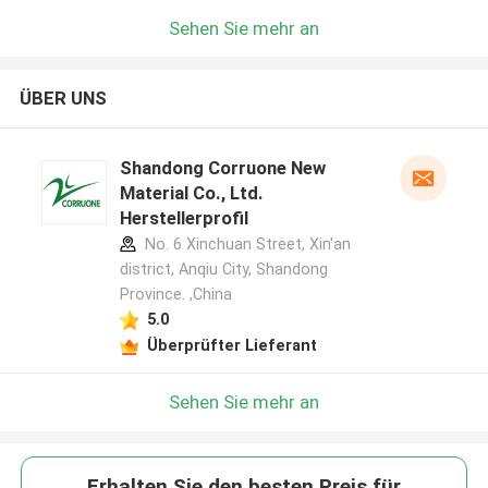
Sehen Sie mehr an
ÜBER UNS
Shandong Corruone New
Material Co., Ltd.
Herstellerprofil
No. 6 Xinchuan Street, Xin'an
district, Anqiu City, Shandong
Province. ,China
5.0
Überprüfter Lieferant
Sehen Sie mehr an
Erhalten Sie den besten Preis für