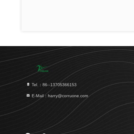
Tel.：86--13705366153
E-Mail：harry@corruone.com