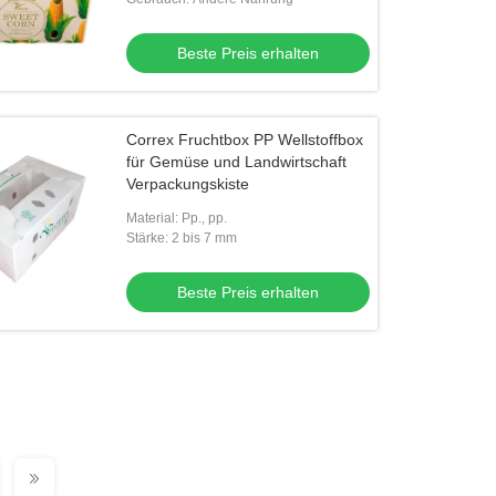
Beste Preis erhalten
Correx Fruchtbox PP Wellstoffbox
für Gemüse und Landwirtschaft
Verpackungskiste
Material: Pp., pp.
Stärke: 2 bis 7 mm
Beste Preis erhalten