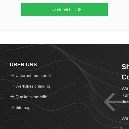
Jetzt einreichen
ÜBER UNS
Sh
Unternehmensprofil
Co
Werksbesichtigung
Wir
Kun
Qualitätskontrolle
die
Sitemap
jen
Wir