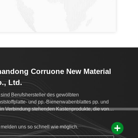
andong Corruone New Material
., Ltd.
 sind Berufshersteller des gewölbten
ststoffplatte- und pp.-Bienenwabenblattes pp. und
 in Verbindung stehenden Kastenprodukte, die von
en Blättern gemacht werden.
 melden uns so schnell wie möglich.