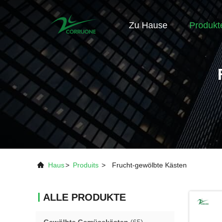
Zu Hause
Produkt
Haus
>
Produits
>
Frucht-gewölbte Kästen
ALLE PRODUKTE