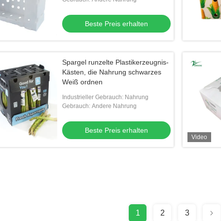
Beste Preis erhalten
Spargel runzelte Plastikerzeugnis-
Kästen, die Nahrung schwarzes
Weiß ordnen
Industrieller Gebrauch: Nahrung
Gebrauch: Andere Nahrung
Beste Preis erhalten
Video
1
2
3