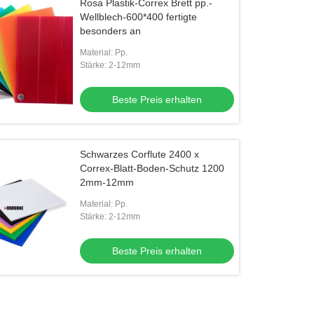
Rosa Plastik-Correx Brett pp.-
Wellblech-600*400 fertigte
besonders an
Material: Pp.
Stärke: 2-12mm
Beste Preis erhalten
Schwarzes Corflute 2400 x
Correx-Blatt-Boden-Schutz 1200
2mm-12mm
Material: Pp.
Stärke: 2-12mm
Beste Preis erhalten