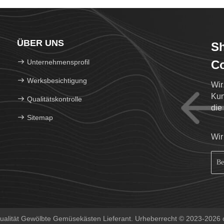
ÜBER UNS
Sh
Unternehmensprofil
Co
Werksbesichtigung
Wir
Kun
Qualitätskontrolle
die
Sitemap
jen
Wir
alität Gewölbte Gemüsekästen Lieferant. Urheberrecht © 2023-2026 c