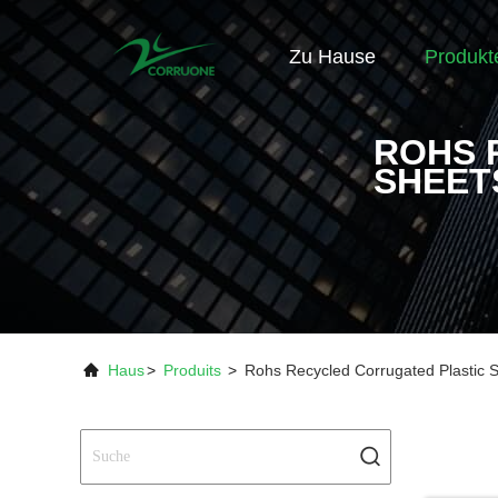
Zu Hause
Produkt
ROHS 
SHEET
Haus
>
Produits
>
Rohs Recycled Corrugated Plastic 