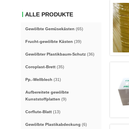
ALLE PRODUKTE
Gewölbte Gemüsekästen
(65)
Frucht-gewölbte Kästen
(39)
Gewölbter Plastikbaum-Schutz
(36)
Coroplast-Brett
(35)
Pp.-Wellblech
(31)
Aufbereitete gewölbte
Kunststoffplatten
(9)
Corflute-Blatt
(13)
Gewölbte Plastikabdeckung
(6)