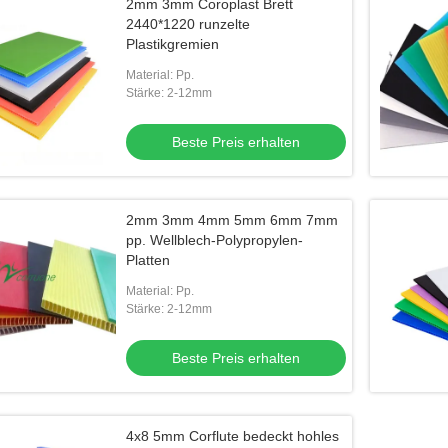
2mm 3mm Coroplast Brett
2440*1220 runzelte
Plastikgremien
Material: Pp.
Stärke: 2-12mm
Beste Preis erhalten
2mm 3mm 4mm 5mm 6mm 7mm
pp. Wellblech-Polypropylen-
Platten
Material: Pp.
Stärke: 2-12mm
Beste Preis erhalten
4x8 5mm Corflute bedeckt hohles