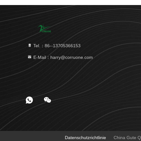
Tel.：86--13705366153
E-Mail：harry@corruone.com
Datenschutzrichtlinie
China Gute Qu