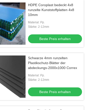
HDPE Coroplast bedeckt 4x8
runzelte Kunststoffplatten 4x8
10mm
Material: Pp.
Stärke: 2-12mm
Beste Preis erhalten
Schwarze 4mm runzelten
Plastikschutz-Blätter der
abdeckungs-2000x1000 Correx
Material: Pp.
Stärke: 2-12mm
Beste Preis erhalten