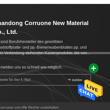
andong Corruone New Material
., Ltd.
 sind Berufshersteller des gewölbten
ststoffplatte- und pp.-Bienenwabenblattes pp. und
 in Verbindung stehenden Kastenprodukte, die von
en Blättern gemacht werden.
 melden uns so schnell wie möglich.
melden Sie sich an
orruone.com Alle Rechte vorbehalten.