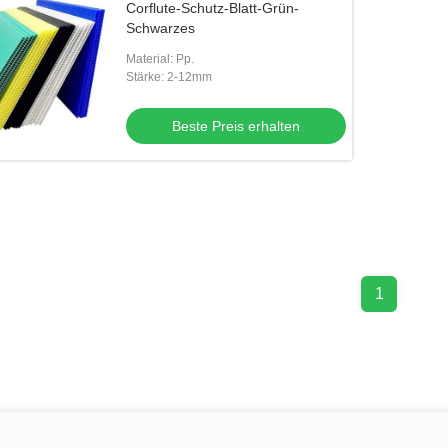
Corflute-Schutz-Blatt-Grün-
Schwarzes
Material: Pp.
Stärke: 2-12mm
Beste Preis erhalten
1