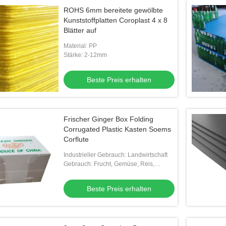
ROHS 6mm bereitete gewölbte
Kunststoffplatten Coroplast 4 x 8
Blätter auf
Material: PP
Stärke: 2-12mm
Beste Preis erhalten
Frischer Ginger Box Folding
Corrugated Plastic Kasten Soems
Corflute
Industrieller Gebrauch: Landwirtschaft
Gebrauch: Frucht, Gemüse, Reis,
Fleisch, Samen, MEERESFRÜCHTE,
andere Landwirtschaft
Beste Preis erhalten