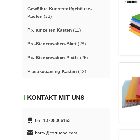
Gewölbte Kunststoffgehäuse-
Kästen
(22)
Pp. runzelten Kasten
(11)
Pp.-Bienenwaben-Blatt
(28)
Pp.-Bienenwaben-Platte
(25)
Plastikcoaming-Kasten
(12)
KONTAKT MIT UNS
86--13705366153
harry@corruone.com